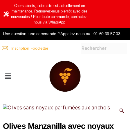
Chers clients, notre site est actuellement en
maintenance. Retrouvez-nous bientôt avec des
nouveautés ! Pour toute commande, contactez-
nous via WhatsApp
Une question, une commande ? Appelez-nous au : 01 60 36 57 03
Inscription Foodletter
🔍
Olives Manzanilla avec noyaux