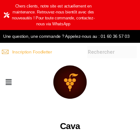
Chers clients, notre site est actuellement en
maintenance. Retrouvez-nous bientôt avec des
nouveautés ! Pour toute commande, contactez-
nous via WhatsApp
Une question, une commande ? Appelez-nous au : 01 60 36 57 03
Inscription Foodletter
Cava