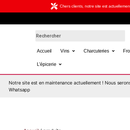
Chers clients, notre site est actuelle
Accueil
Vins
Charcuteries
Fr
L’épicerie
Notre site est en maintenance actuellement ! Nous sero
Whatsapp