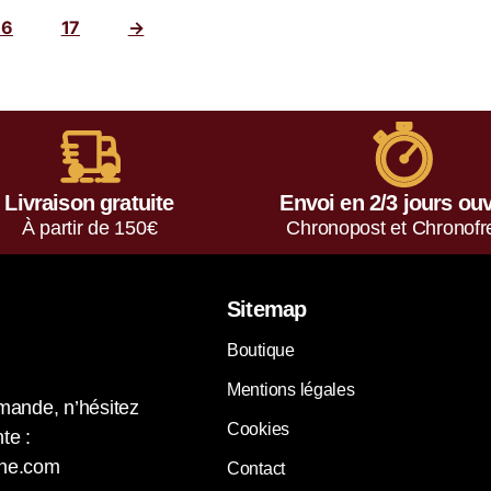
16
17
→
Livraison gratuite
Envoi en 2/3 jours ou
À partir de 150€
Chronopost et Chronofr
Sitemap
Boutique
Mentions légales
mande, n’hésitez
Cookies
te :
ne.com
Contact