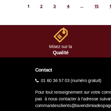
1
2
3
4
…
15
Misez sur la
Qualité
Contact
01 60 36 57 03 (numéro gratuit)
Pour tout renseignement sur votre com
pas à nous contacter à l’adresse suivan
commandesclients@lavendimiadespag