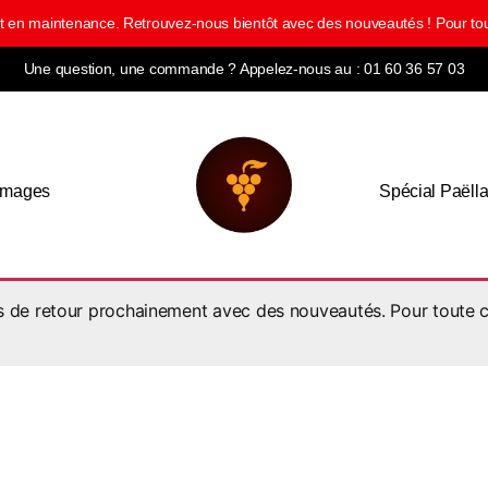
ment en maintenance. Retrouvez-nous bientôt avec des nouveautés ! Pour
Une question, une commande ? Appelez-nous au : 01 60 36 57 03
omages
Spécial Paëll
ns de retour prochainement avec des nouveautés. Pour toute