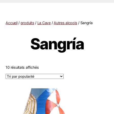
Accueil
/
produits
/
La Cave
/
Autres alcools
/ Sangría
Sangría
10 résultats affichés