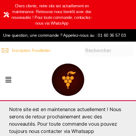
Chers clients, notre site est actuellement en
maintenance. Retrouvez-nous bientôt avec des
nouveautés ! Pour toute commande, contactez-
nous via WhatsApp
Une question, une commande ? Appelez-nous au : 01 60 36 57 03
Inscription Foodletter
Notre site est en maintenance actuellement ! Nous
serons de retour prochainement avec des
nouveautés. Pour toute commande vous pouvez
toujours nous contacter via Whatsapp