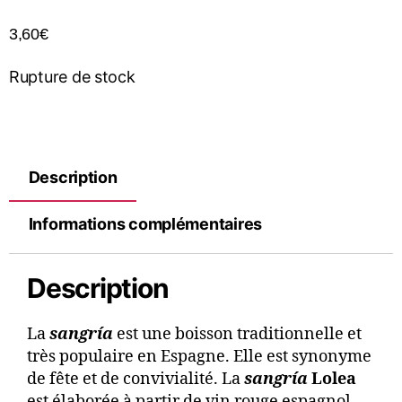
3,60
€
Rupture de stock
Description
Informations complémentaires
Description
La
sangría
est une boisson traditionnelle et
très populaire en Espagne. Elle est synonyme
de fête et de convivialité. La
sangría
Lolea
est élaborée à partir de vin rouge espagnol