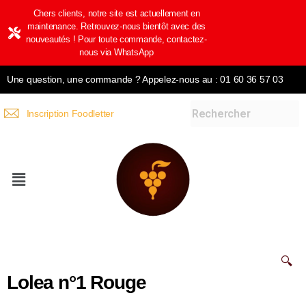
Chers clients, notre site est actuellement en
maintenance. Retrouvez-nous bientôt avec des
nouveautés ! Pour toute commande, contactez-
nous via WhatsApp
Une question, une commande ? Appelez-nous au : 01 60 36 57 03
Inscription Foodletter
🔍
Lolea n°1 Rouge