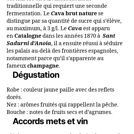
traditionnelle qui requiert une seconde
fermentation. Le
C
ava brut
nature
se
distingue par sa quantité de sucre qui s’élève,
au maximum, à 3 g/l. Le
Cava
est apparu
en
Catalogne
dans les années 1870 à
Sant
Sadurni d’Anoia
, il a ensuite réussi à séduire
les palais au-delà des frontières espagnoles,
notamment parce qu’il s’apparente au
fameux
champagne
.
Dégustation
Robe : couleur jaune paille avec des reflets
dorés.
Nez : arômes fruités qui rappellent la pêche.
Bouche : notes de fruits secs et d’agrumes.
Accords mets et vin