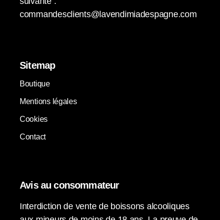
suivante :
commandesclients@lavendimiadespagne.com
Sitemap
Boutique
Mentions légales
Cookies
Contact
Avis au consommateur
Interdiction de vente de boissons alcooliques
aux mineurs de moins de 18 ans. La preuve de