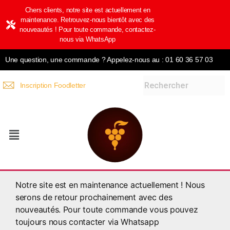
Chers clients, notre site est actuellement en
maintenance. Retrouvez-nous bientôt avec des
nouveautés ! Pour toute commande, contactez-
nous via WhatsApp
Une question, une commande ? Appelez-nous au : 01 60 36 57 03
Inscription Foodletter
Notre site est en maintenance actuellement ! Nous
serons de retour prochainement avec des
nouveautés. Pour toute commande vous pouvez
toujours nous contacter via Whatsapp