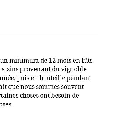
nt un minimum de 12 mois en fûts
 raisins provenant du vignoble
année, puis en bouteille pendant
fait que nous sommes souvent
ertaines choses ont besoin de
oses.