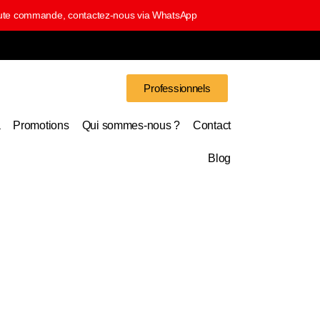
 toute commande, contactez-nous via WhatsApp
Professionnels
a
Promotions
Qui sommes-nous ?
Contact
Blog