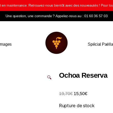
ment en maintenance. Retrouvez-nous bientôt avec des nouveautés ! Pour
Une question, une commande ? Appelez-nous au : 01 60 36 57 03
omages
Spécial Paëll
Ochoa Reserva
🔍
19,70
€
15,50
€
Rupture de stock