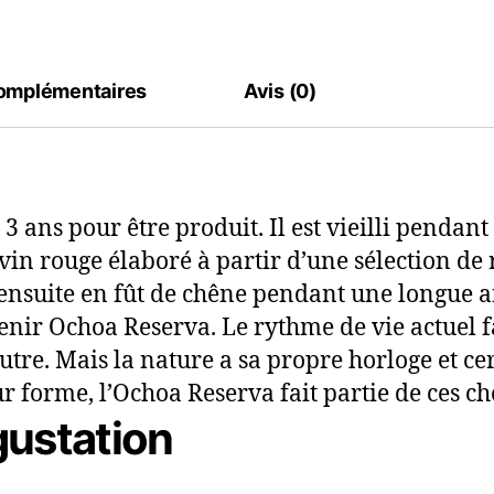
complémentaires
Avis (0)
 3 ans pour être produit. Il est vieilli penda
vin rouge élaboré à partir d’une sélection de
 ensuite en fût de chêne pendant une longue 
ir Ochoa Reserva. Le rythme de vie actuel 
autre. Mais la nature a sa propre horloge et c
 forme, l’Ochoa Reserva fait partie de ces ch
ustation