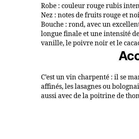
Robe : couleur rouge rubis inten
Nez : notes de fruits rouge et no
Bouche : rond, avec un excellent
longue finale et une intensité de
vanille, le poivre noir et le caca
Acc
C’est un vin charpenté : il se ma
affinés, les lasagnes ou bologna
aussi avec de la poitrine de thon