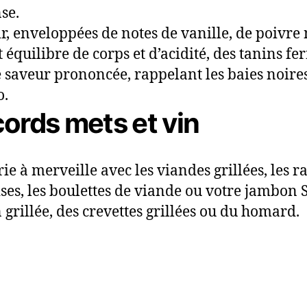
se.
ir, enveloppées de notes de vanille, de poivre 
 équilibre de corps et d’acidité, des tanins f
 saveur prononcée, rappelant les baies noires, l
o.
ords mets et vin
rie à merveille avec les viandes grillées, les r
ises, les boulettes de viande ou votre jambon 
 grillée, des crevettes grillées ou du homard.