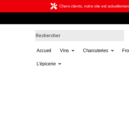
Chers clients, notre site est actuelle
Accueil
Vins
Charcuteries
Fr
L’épicerie