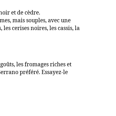
noir et de cèdre.
ermes, mais souples, avec une
es cerises noires, les cassis, la
agoûts, les fromages riches et
Serrano préféré. Essayez-le