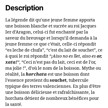
Description
La légende dit qu’une jeune femme apporta
une boisson blanche et sucrée au roi
Jacques
Ier
d’Aragon, celui-ci fut enchanté par la
saveur du breuvage et lorsqu’il demanda à la
jeune femme ce que c’était, celle-ci répondit
“es leche de chufa”, “c’est du lait de souchet”, ce
à quoi le roi répondit
“¡Aixo no es llet, aixo es
or,
xata!
“
, “Ceci n’est pas du lait, ceci est de l’or,
ma jolie !”, d’où le nom de la boisson. Mythe ou
réalité, la
horchata
est une boisson dont
l’essence provient du
souchet
, tubercule
typique des terres valenciennes. En plus d’être
une boisson délicieuse et rafraîchissante, la
horchata détient de nombreux bénéfices pour
la santé.