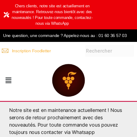
Chers clients, notre site est actuellement en
maintenance. Retrouvez-nous bientôt avec des
nouveautés ! Pour toute commande, contactez-
nous via WhatsApp
Une question, une commande ? Appelez-nous au : 01 60 36 57 03
Inscription Foodletter
Notre site est en maintenance actuellement ! Nous
serons de retour prochainement avec des
nouveautés. Pour toute commande vous pouvez
toujours nous contacter via Whatsapp