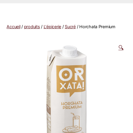
Accueil
/
produits
/
L'épicerie
/
Sucré
/ Horchata Premium
🔍