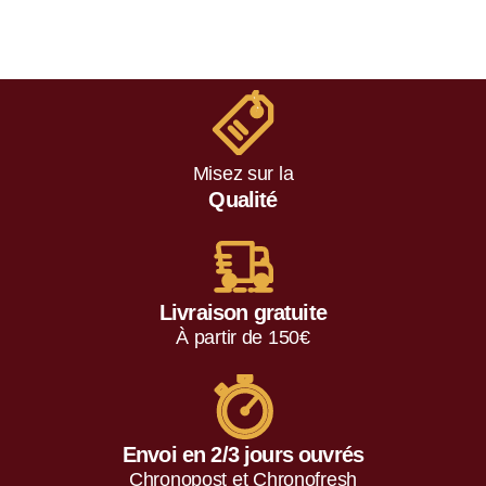
u
r
5
Misez sur la
Qualité
Livraison gratuite
À partir de 150€
Envoi en 2/3 jours ouvrés
Chronopost et Chronofresh