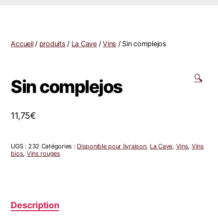
Accueil
/
produits
/
La Cave
/
Vins
/ Sin complejos
🔍
Sin complejos
11,75
€
UGS :
232
Catégories :
Disponible pour livraison
,
La Cave
,
Vins
,
Vins
bios
,
Vins rouges
Description