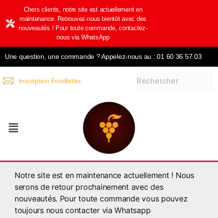
Chers clients, notre site est actuellement en
maintenance. Retrouvez-nous bientôt avec des
nouveautés ! Pour toute commande, contactez-
nous via WhatsApp
Une question, une commande ? Appelez-nous au : 01 60 36 57 03
Inscription Foodletter
Notre site est en maintenance actuellement ! Nous
serons de retour prochainement avec des
nouveautés. Pour toute commande vous pouvez
toujours nous contacter via Whatsapp