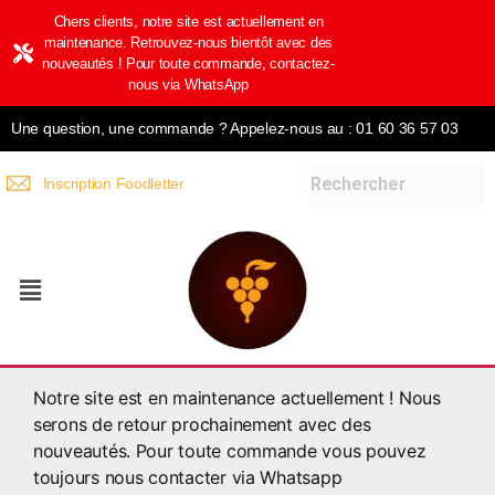
Chers clients, notre site est actuellement en
maintenance. Retrouvez-nous bientôt avec des
nouveautés ! Pour toute commande, contactez-
nous via WhatsApp
Une question, une commande ? Appelez-nous au : 01 60 36 57 03
Inscription Foodletter
Notre site est en maintenance actuellement ! Nous
serons de retour prochainement avec des
nouveautés. Pour toute commande vous pouvez
toujours nous contacter via Whatsapp