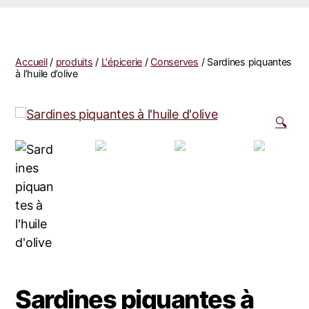
Accueil
/
produits
/
L'épicerie
/
Conserves
/ Sardines piquantes
à l’huile d’olive
🔍
Sardines piquantes à