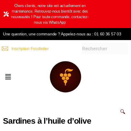
Chers clients, notre site est actuellement en
maintenance. Retrouvez-nous bientôt avec des
nouveautés ! Pour toute commande, contactez-
nous via WhatsApp
Une question, une commande ? Appelez-nous au : 01 60 36 57 03
Inscription Foodletter
🔍
Sardines à l’huile d’olive