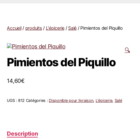
Accueil
/
produits
/
L'épicerie
/
Salé
/ Pimientos del Piquillo
🔍
Pimientos del Piquillo
14,60
€
UGS :
812
Catégories :
Disponible pour livraison
,
L'épicerie
,
Salé
Description