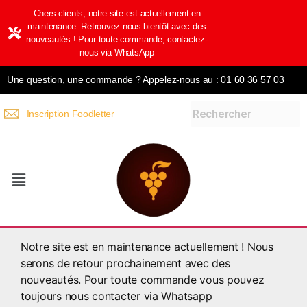
Chers clients, notre site est actuellement en
maintenance. Retrouvez-nous bientôt avec des
nouveautés ! Pour toute commande, contactez-
nous via WhatsApp
Une question, une commande ? Appelez-nous au : 01 60 36 57 03
Inscription Foodletter
Notre site est en maintenance actuellement ! Nous
serons de retour prochainement avec des
nouveautés. Pour toute commande vous pouvez
toujours nous contacter via Whatsapp