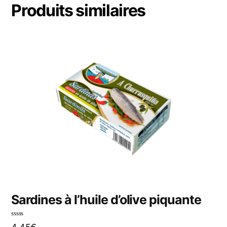
Produits similaires
Sardines à l’huile d’olive piquante
N