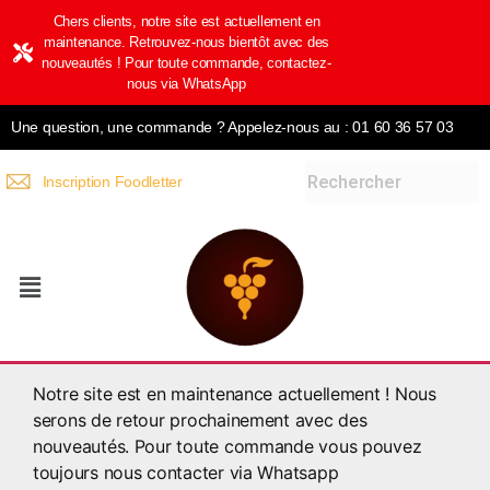
Chers clients, notre site est actuellement en
maintenance. Retrouvez-nous bientôt avec des
nouveautés ! Pour toute commande, contactez-
nous via WhatsApp
Une question, une commande ? Appelez-nous au : 01 60 36 57 03
Inscription Foodletter
Notre site est en maintenance actuellement ! Nous
serons de retour prochainement avec des
nouveautés. Pour toute commande vous pouvez
toujours nous contacter via Whatsapp