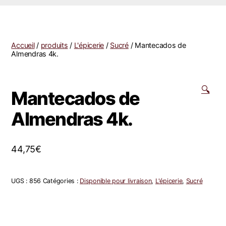
Accueil
/
produits
/
L'épicerie
/
Sucré
/ Mantecados de
Almendras 4k.
🔍
Mantecados de
Almendras 4k.
44,75
€
UGS :
856
Catégories :
Disponible pour livraison
,
L'épicerie
,
Sucré