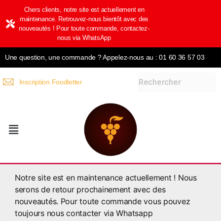
Chers clients, notre site est actuellement en
maintenance. Retrouvez-nous bientôt avec des
nouveautés ! Pour toute commande, contactez-
nous via WhatsApp
Une question, une commande ? Appelez-nous au : 01 60 36 57 03
Inscription Foodletter
Notre site est en maintenance actuellement ! Nous
serons de retour prochainement avec des
nouveautés. Pour toute commande vous pouvez
toujours nous contacter via Whatsapp