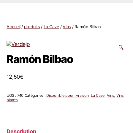
Accueil
/
produits
/
La Cave
/
Vins
/ Ramón Bilbao
🔍
Ramón Bilbao
12,50
€
UGS :
740
Catégories :
Disponible pour livraison
,
La Cave
,
Vins
,
Vins
blancs
Description