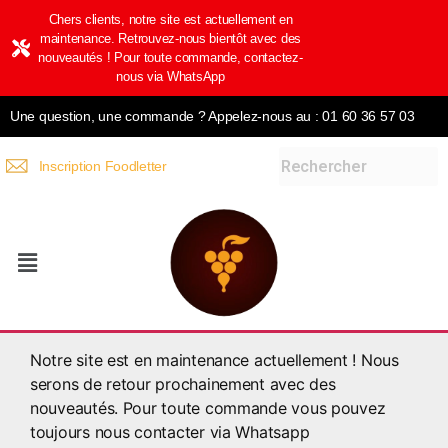
Chers clients, notre site est actuellement en
maintenance. Retrouvez-nous bientôt avec des
nouveautés ! Pour toute commande, contactez-
nous via WhatsApp
Une question, une commande ? Appelez-nous au : 01 60 36 57 03
Inscription Foodletter
Notre site est en maintenance actuellement ! Nous
serons de retour prochainement avec des
nouveautés. Pour toute commande vous pouvez
toujours nous contacter via Whatsapp