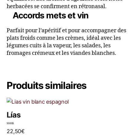
herbacées se confirment en rétronasal.
Accords mets et vin
Parfait pour l’apéritif et pour accompagner des
plats froids comme les crèmes, idéal avec les
légumes cuits à la vapeur, les salades, les
fromages crémeux et les viandes blanches.
Produits similaires
Lías
N
22,50
€
o