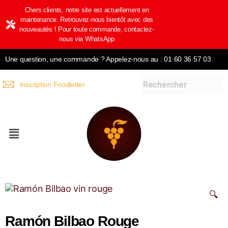
Chers clients, notre site est actuellement en
maintenance. Retrouvez-nous bientôt avec des
nouveautés ! Pour toute commande, contactez-
nous via WhatsApp
Une question, une commande ? Appelez-nous au : 01 60 36 57 03
Inscription Foodletter
🔍
Ramón Bilbao Rouge