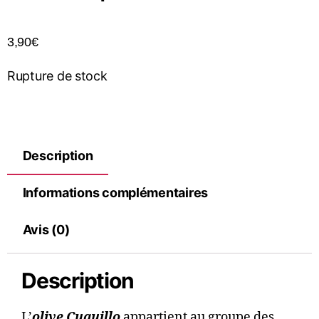
3,90
€
Rupture de stock
Description
Informations complémentaires
Avis (0)
Description
L’
olive
Cuquillo
appartient au groupe des