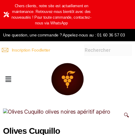
Chers clients, notre site est actuellement en
maintenance. Retrouvez-nous bientôt avec des
nouveautés ! Pour toute commande, contactez-
nous via WhatsApp
Une question, une commande ? Appelez-nous au : 01 60 36 57 03
Inscription Foodletter
🔍
Olives Cuquillo