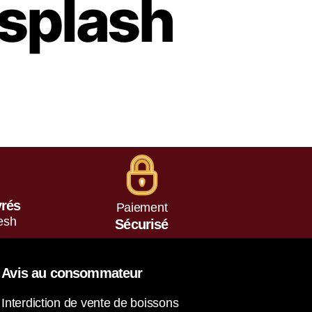
splash
vrés
Paiement
esh
Sécurisé
Avis au consommateur
Interdiction de vente de boissons