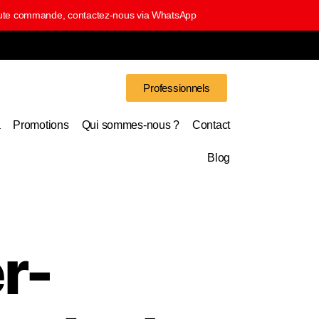
 toute commande, contactez-nous via WhatsApp
Professionnels
a
Promotions
Qui sommes-nous ?
Contact
Blog
r-