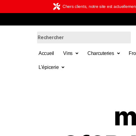
Chers clients, notre site est actuelle
Accueil
Vins
Charcuteries
Fr
L’épicerie
m