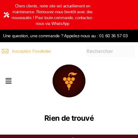
Chers clients, notre site est actuellement en
maintenance. Retrouvez-nous bientôt avec des
nouveautés ! Pour toute commande, contactez-
nous via WhatsApp
Une question, une commande ? Appelez-nous au : 01 60 36 57 03
Inscription Foodletter
Rien de trouvé