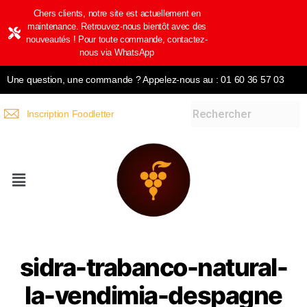
Chers clients, notre site est actuellement en
maintenance. Retrouvez-nous bientôt avec des
nouveautés ! Pour toute commande, contactez-
nous via WhatsApp
Une question, une commande ? Appelez-nous au : 01 60 36 57 03
Inscription Foodletter
sidra-trabanco-natural-
la-vendimia-despagne