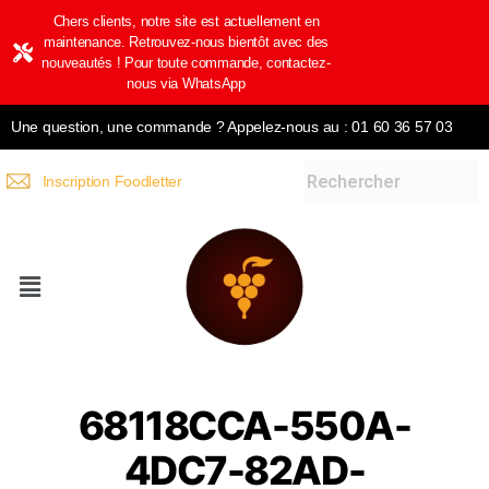
Chers clients, notre site est actuellement en
maintenance. Retrouvez-nous bientôt avec des
nouveautés ! Pour toute commande, contactez-
nous via WhatsApp
Une question, une commande ? Appelez-nous au : 01 60 36 57 03
Inscription Foodletter
68118CCA-550A-
4DC7-82AD-