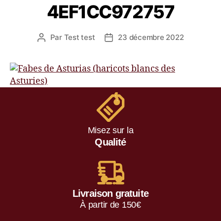
4EF1CC972757
Par
Test test
23 décembre 2022
Misez sur la
Qualité
Livraison gratuite
À partir de 150€