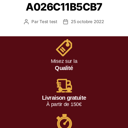
A026C11B5CB7
Par
Test test
25 octobre 2022
Misez sur la
Qualité
Livraison gratuite
À partir de 150€