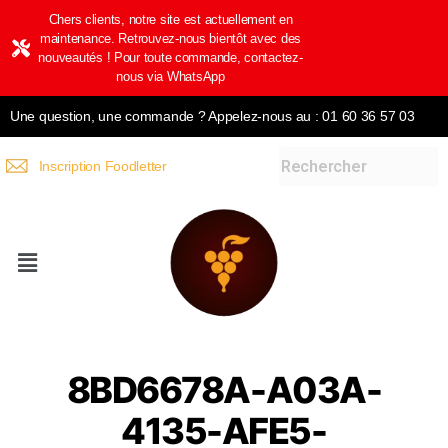
Chers clients, notre site est actuellement en
maintenance. Retrouvez-nous bientôt avec des
nouveautés ! Pour toute commande, contactez-
nous via WhatsApp
Une question, une commande ? Appelez-nous au : 01 60 36 57 03
Inscription Foodletter
8BD6678A-A03A-
4135-AFE5-