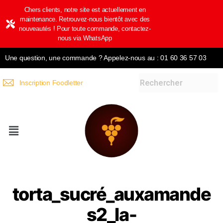
Chers clients, notre site est actuellement en
maintenance. Retrouvez-nous bientôt avec des
nouveautés ! Pour toute commande, contactez-
nous via WhatsApp
Une question, une commande ? Appelez-nous au : 01 60 36 57 03
Inscription Foodletter
torta_sucré_auxamande
s2_la-