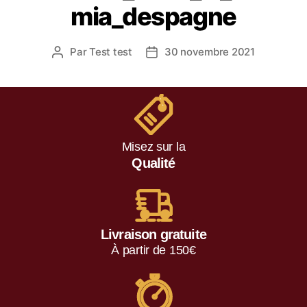
mia_despagne
Par
Test test
30 novembre 2021
Misez sur la
Qualité
Livraison gratuite
À partir de 150€