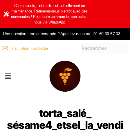
Chers clients, notre site est actuellement en
maintenance. Retrouvez-nous bientôt avec des
nouveautés ! Pour toute commande, contactez-
nous via WhatsApp
Une question, une commande ? Appelez-nous au : 01 60 36 57 03
Inscription Foodletter
torta_salé_
sésame4_etsel_la_vendi