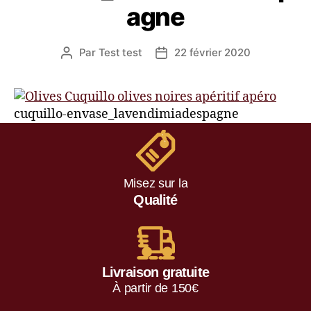
agne
Par
Test test
22 février 2020
cuquillo-envase_lavendimiadespagne
Misez sur la
Qualité
Livraison gratuite
À partir de 150€