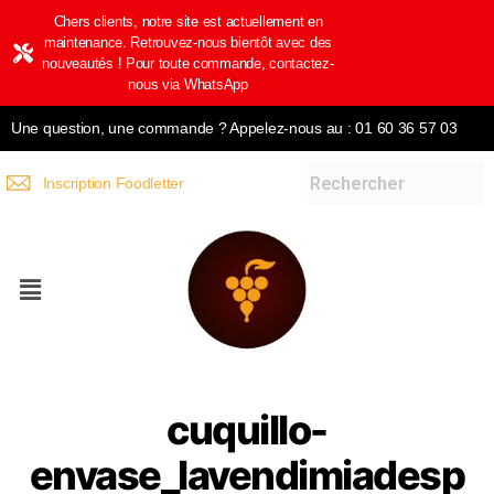
Chers clients, notre site est actuellement en
maintenance. Retrouvez-nous bientôt avec des
nouveautés ! Pour toute commande, contactez-
nous via WhatsApp
Une question, une commande ? Appelez-nous au : 01 60 36 57 03
Inscription Foodletter
cuquillo-
envase_lavendimiadesp