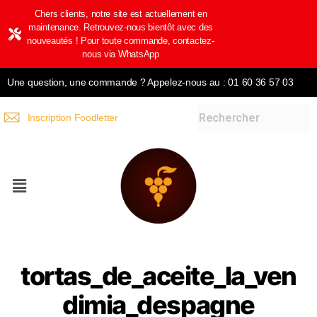
Chers clients, notre site est actuellement en
maintenance. Retrouvez-nous bientôt avec des
nouveautés ! Pour toute commande, contactez-
nous via WhatsApp
Une question, une commande ? Appelez-nous au : 01 60 36 57 03
Inscription Foodletter
tortas_de_aceite_la_ven
dimia_despagne