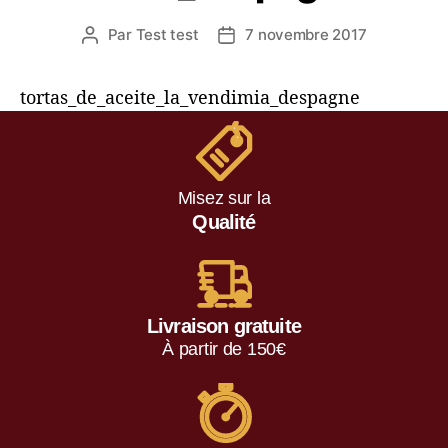
Par
Test test
7 novembre 2017
tortas_de_aceite_la_vendimia_despagne
Misez sur la
Qualité
Livraison gratuite
À partir de 150€