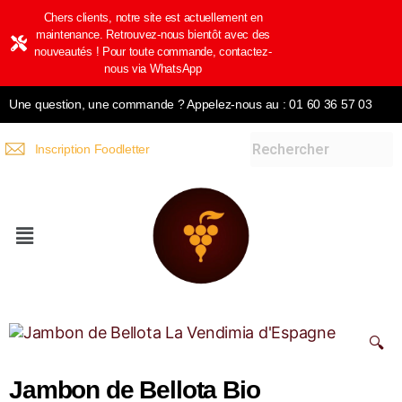
Chers clients, notre site est actuellement en
maintenance. Retrouvez-nous bientôt avec des
nouveautés ! Pour toute commande, contactez-
nous via WhatsApp
Une question, une commande ? Appelez-nous au : 01 60 36 57 03
Inscription Foodletter
🔍
Jambon de Bellota Bio