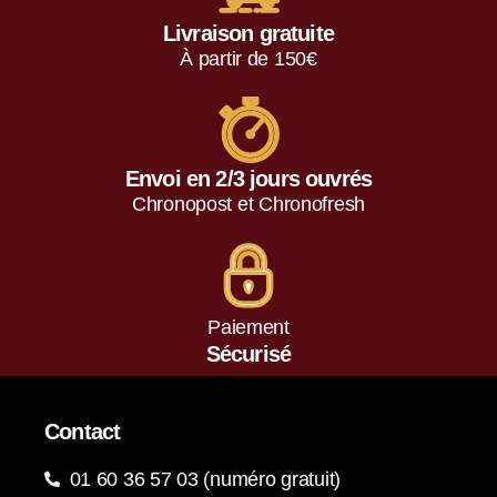
Livraison gratuite
À partir de 150€
Envoi en 2/3 jours ouvrés
Chronopost et Chronofresh
Paiement
Sécurisé
Contact
01 60 36 57 03 (numéro gratuit)