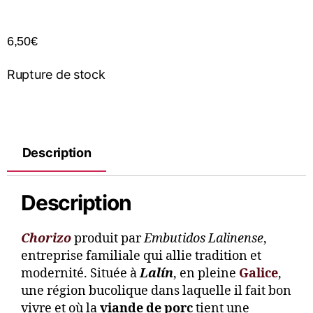
6,50
€
Rupture de stock
Description
Description
Chorizo
produit par
Embutidos Lalinense
,
entreprise familiale qui allie tradition et
modernité. Située à
Lalín
, en pleine
Galice
,
une région bucolique dans laquelle il fait bon
vivre et où la
viande de porc
tient une