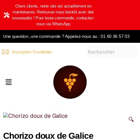
Chers clients, notre site est actuellement en
maintenance. Retrouvez-nous bientôt avec des
nouveautés ! Pour toute commande, contactez-
nous via WhatsApp
Une question, une commande ? Appelez-nous au : 01 60 36 57 03
Inscription Foodletter
🔍
Chorizo doux de Galice