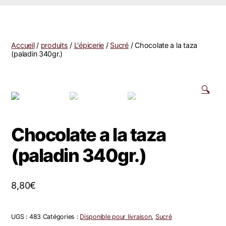
Accueil
/
produits
/
L'épicerie
/
Sucré
/ Chocolate a la taza
(paladin 340gr.)
🔍
Chocolate a la taza
(paladin 340gr.)
8,80
€
UGS :
483
Catégories :
Disponible pour livraison
,
Sucré