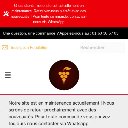
Chers clients, notre site est actuellement en
maintenance. Retrouvez-nous bientôt avec des
nouveautés ! Pour toute commande, contactez-
nous via WhatsApp
Une question, une commande ? Appelez-nous au : 01 60 36 57 03
Inscription Foodletter
Notre site est en maintenance actuellement ! Nous
serons de retour prochainement avec des
nouveautés. Pour toute commande vous pouvez
toujours nous contacter via Whatsapp