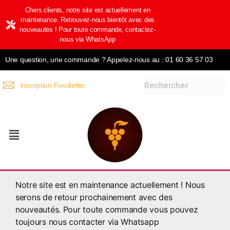
Chers clients, notre site est actuellement en
maintenance. Retrouvez-nous bientôt avec des
nouveautés ! Pour toute commande, contactez-
nous via WhatsApp
Une question, une commande ? Appelez-nous au : 01 60 36 57 03
Inscription Foodletter
Notre site est en maintenance actuellement ! Nous
serons de retour prochainement avec des
nouveautés. Pour toute commande vous pouvez
toujours nous contacter via Whatsapp