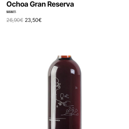
Ochoa Gran Reserva
Note
4.00
26,90
€
23,50
€
sur 5