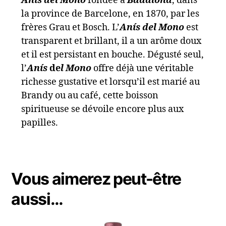
Anís del Mono
fondée à
Badalona
, dans
la province de Barcelone, en 1870, par les
frères Grau et Bosch. L’
Anís del Mono
est
transparent et brillant, il a un arôme doux
et il est persistant en bouche. Dégusté seul,
l’
Anís
de
l Mono
offre déjà une véritable
richesse gustative et lorsqu’il est marié au
Brandy ou au café, cette boisson
spiritueuse se dévoile encore plus aux
papilles.
Vous aimerez peut-être
aussi…