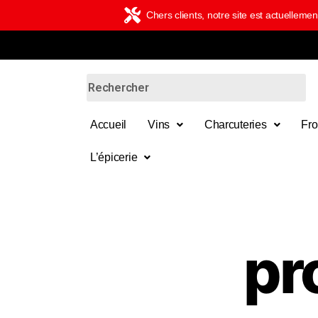
Chers clients, notre site est actuelle
Accueil
Vins
Charcuteries
Fr
L’épicerie
pr