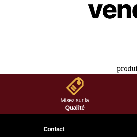
ven
produi
Misez sur la
Qualité
Contact