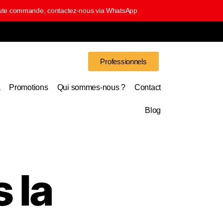
 toute commande, contactez-nous via WhatsApp
Professionnels
a
Promotions
Qui sommes-nous ?
Contact
Blog
 la