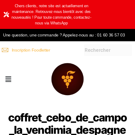
Chers clients, notre site est actuellement en
maintenance. Retrouvez-nous bientôt avec des
nouveautés ! Pour toute commande, contactez-
nous via WhatsApp
Une question, une commande ? Appelez-nous au : 01 60 36 57 03
Inscription Foodletter
coffret_cebo_de_campo
_la_vendimia_despagne