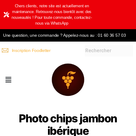
Chers clients, notre site est actuellement en
maintenance. Retrouvez-nous bientôt avec des
nouveautés ! Pour toute commande, contactez-
nous via WhatsApp
Une question, une commande ? Appelez-nous au : 01 60 36 57 03
Inscription Foodletter
Photo chips jambon
ibérique