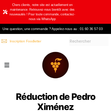
Chers clients, notre site est actuellement en
maintenance. Retrouvez-nous bientôt avec des
nouveautés ! Pour toute commande, contactez-
nous via WhatsApp
Une question, une commande ? Appelez-nous au : 01 60 36 57 03
Inscription Foodletter
Réduction de Pedro
Ximénez