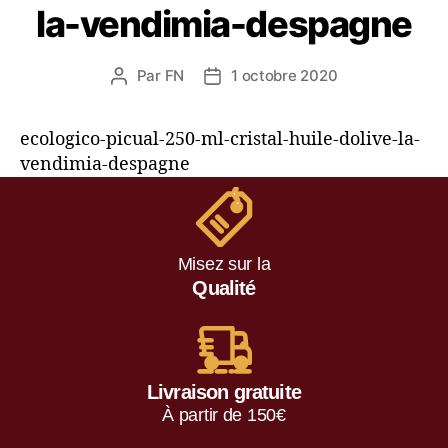
la-vendimia-despagne
Par
FN
1 octobre 2020
ecologico-picual-250-ml-cristal-huile-dolive-la-
vendimia-despagne
Misez sur la
Qualité
Livraison gratuite
À partir de 150€