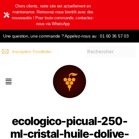
Chers clients, notre site est actuellement en
maintenance. Retrouvez-nous bientôt avec des
nouveautés ! Pour toute commande, contactez-
nous via WhatsApp
Une question, une commande ? Appelez-nous au : 01 60 36 57 03
Inscription Foodletter
ecologico-picual-250-
ml-cristal-huile-dolive-