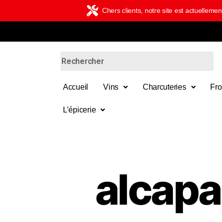
Chers clients, notre site est actuelle
Accueil
Vins
Charcuteries
Fr
L’épicerie
alcapa