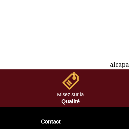
alcap
Misez sur la
Qualité
Contact