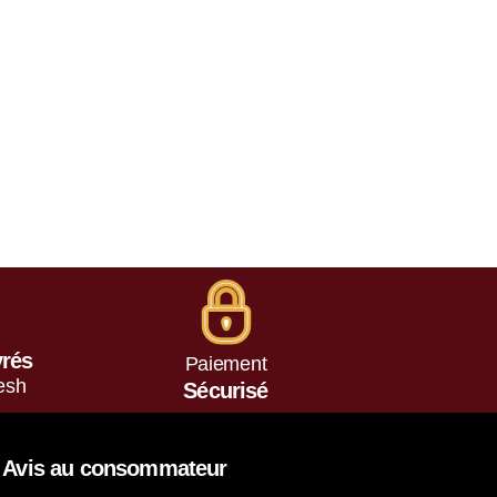
vrés
Paiement
esh
Sécurisé
Avis au consommateur