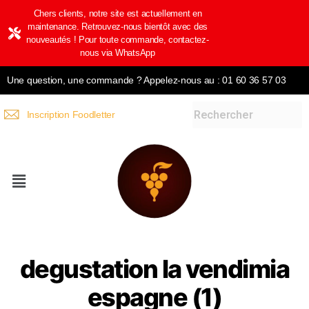
Chers clients, notre site est actuellement en
maintenance. Retrouvez-nous bientôt avec des
nouveautés ! Pour toute commande, contactez-
nous via WhatsApp
Une question, une commande ? Appelez-nous au : 01 60 36 57 03
Inscription Foodletter
degustation la vendimia
espagne (1)