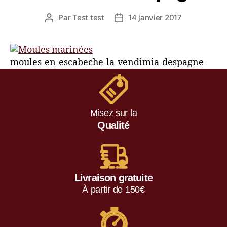
Par
Test test
14 janvier 2017
moules-en-escabeche-la-vendimia-despagne
Misez sur la
Qualité
Livraison gratuite
À partir de 150€