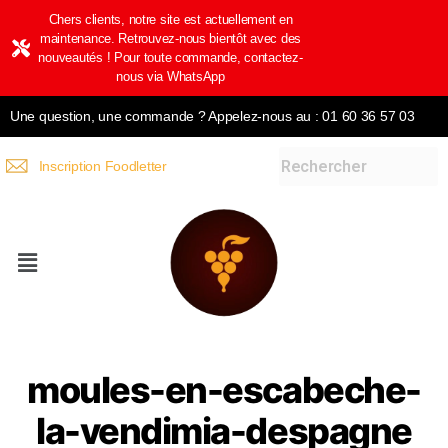
Chers clients, notre site est actuellement en
maintenance. Retrouvez-nous bientôt avec des
nouveautés ! Pour toute commande, contactez-
nous via WhatsApp
Une question, une commande ? Appelez-nous au : 01 60 36 57 03
Inscription Foodletter
moules-en-escabeche-
la-vendimia-despagne