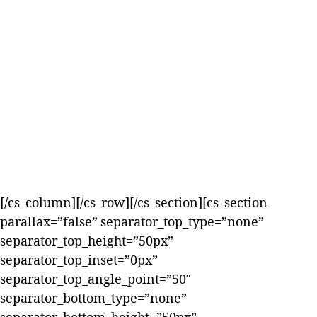
[/cs_column][/cs_row][/cs_section][cs_section
parallax=”false” separator_top_type=”none”
separator_top_height=”50px”
separator_top_inset=”0px”
separator_top_angle_point=”50″
separator_bottom_type=”none”