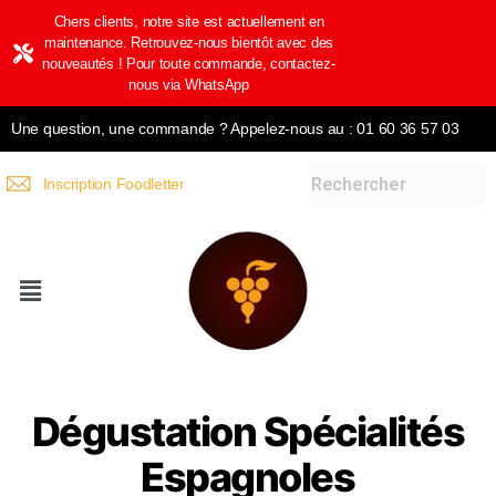
Chers clients, notre site est actuellement en
maintenance. Retrouvez-nous bientôt avec des
nouveautés ! Pour toute commande, contactez-
nous via WhatsApp
Une question, une commande ? Appelez-nous au : 01 60 36 57 03
Inscription Foodletter
Dégustation Spécialités
Espagnoles