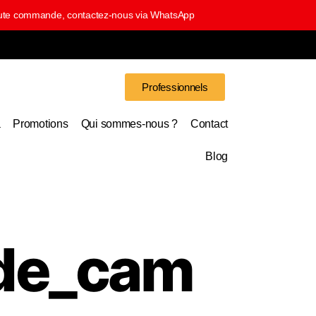
 toute commande, contactez-nous via WhatsApp
Professionnels
a
Promotions
Qui sommes-nous ?
Contact
Blog
de_cam