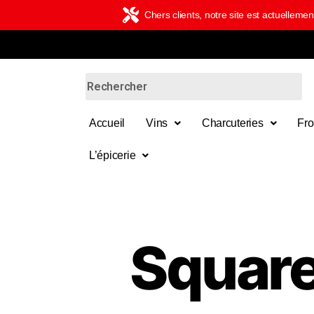
Chers clients, notre site est actuelle
Accueil
Vins
Charcuteries
Fr
L’épicerie
Squar