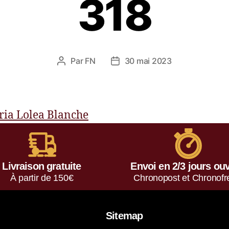
318
Par
FN
30 mai 2023
Livraison gratuite
Envoi en 2/3 jours ou
À partir de 150€
Chronopost et Chronofr
Sitemap