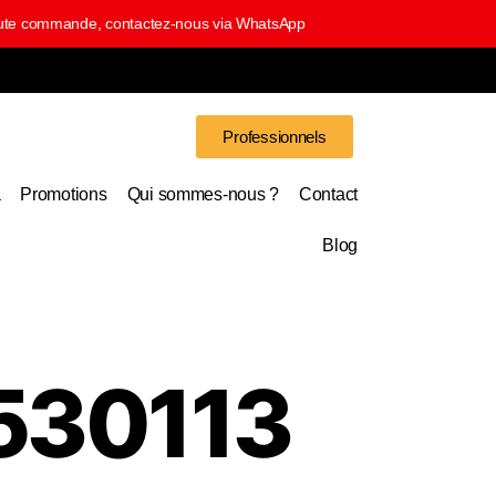
 toute commande, contactez-nous via WhatsApp
Professionnels
a
Promotions
Qui sommes-nous ?
Contact
Blog
530113