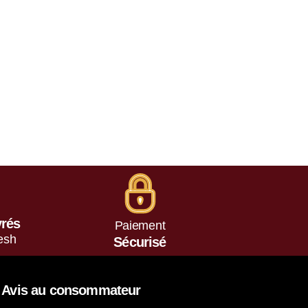
vrés
Paiement
esh
Sécurisé
Avis au consommateur