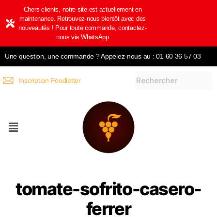
Chers clients, notre site est actuellement en
maintenance. Retrouvez-nous bientôt avec des
nouveautés ! Pour toute commande, contactez-
nous via WhatsApp
Une question, une commande ? Appelez-nous au : 01 60 36 57 03
Inscription Foodletter
tomate-sofrito-casero-
ferrer