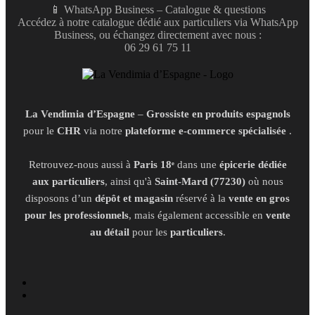
📱 WhatsApp Business – Catalogue & questions
Accédez à notre catalogue dédié aux particuliers via WhatsApp
Business, ou échangez directement avec nous :
06 29 61 75 11
La Vendimia d’Espagne
–
Grossiste en produits espagnols
pour le
CHR
via notre
plateforme e-commerce spécialisée
.
Retrouvez-nous aussi à
Paris 18ᵉ
dans une
épicerie dédiée
aux particuliers
, ainsi qu'à
Saint-Mard (77230)
où nous
disposons d’un
dépôt et magasin
réservé à la
vente en gros
pour les professionnels
, mais également accessible en
vente
au détail
pour les
particuliers
.