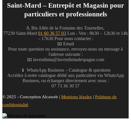
Saint-Mard – Entrepôt et Magasin pour
particuliers et professionnels
8, Bis Allée de la Fontaine des Tournelles,
77230 Saint-Mard
01 60 36 57 03
Lun - Ven : 8h30 – 12h30 et 14h
– 17h30
Pour nous contacter :
📧 Email
Pour toute question ou assistance, envoyez-nous un message à
l'adresse suivante :
📧
lavendimia@lavendimiadespagne.com
📱 WhatsApp Business – Catalogue & questions
Accédez à notre catalogue dédié aux particuliers via WhatsApp
Business, ou échangez directement avec nous :
07 73 36 30 57
© 2025 - Conception Alcaweb |
Mentions légales
|
Politique de
confidentialité