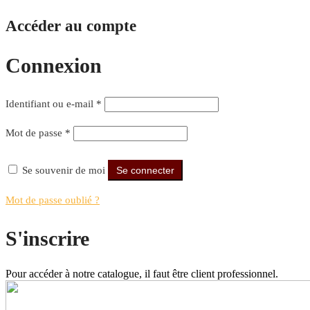
Accéder au compte
Connexion
Identifiant ou e-mail
*
Mot de passe
*
Se souvenir de moi
Se connecter
Mot de passe oublié ?
S'inscrire
Pour accéder à notre catalogue, il faut être client professionnel.