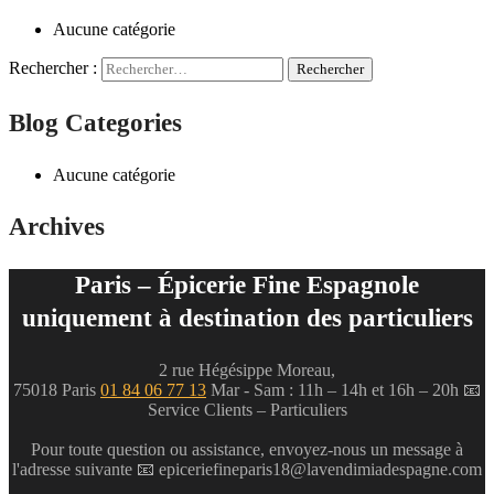
Aucune catégorie
Rechercher :
Blog Categories
Aucune catégorie
Archives
Paris – Épicerie Fine Espagnole
uniquement à destination des particuliers
2 rue Hégésippe Moreau,
75018 Paris
01 84 06 77 13
Mar - Sam : 11h – 14h et 16h – 20h
📧
Service Clients – Particuliers
Pour toute question ou assistance, envoyez-nous un message à
l'adresse suivante 📧
epiceriefineparis18@lavendimiadespagne.com